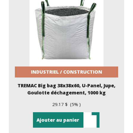
INDUSTRIEL / CONSTRUCTION
TREMAC Big bag 38x38x60, U-Panel, Jupe,
Goulotte déchagement, 1000 kg
29.17 $ (5% )
Ajouter au panier