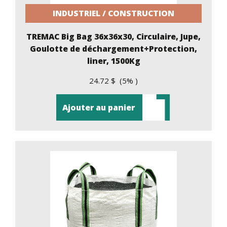
INDUSTRIEL / CONSTRUCTION
TREMAC Big Bag 36x36x30, Circulaire, Jupe,
Goulotte de déchargement+Protection,
liner, 1500Kg
24.72 $ (5% )
Ajouter au panier