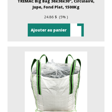
TREMAC Big Bag 36x36x30", Circulaire,
Jupe, Fond Plat, 1500Kg
24.86 $ (5% )
Ajouter au panier