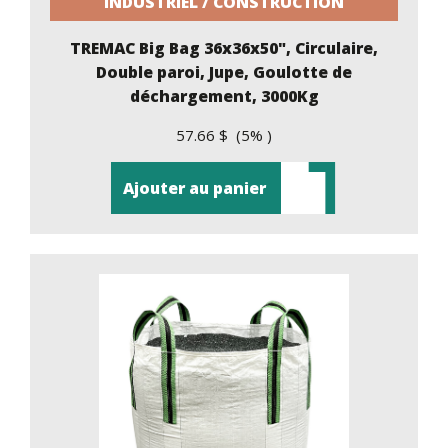
INDUSTRIEL / CONSTRUCTION
TREMAC Big Bag 36x36x50", Circulaire,
Double paroi, Jupe, Goulotte de
déchargement, 3000Kg
57.66 $ (5% )
Ajouter au panier