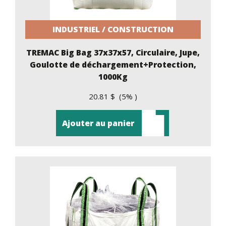
INDUSTRIEL / CONSTRUCTION
TREMAC Big Bag 37x37x57, Circulaire, Jupe,
Goulotte de déchargement+Protection,
1000Kg
20.81 $ (5% )
Ajouter au panier