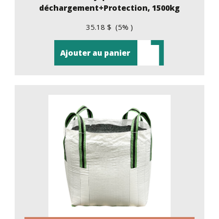
déchargement+Protection, 1500kg
35.18 $ (5% )
Ajouter au panier