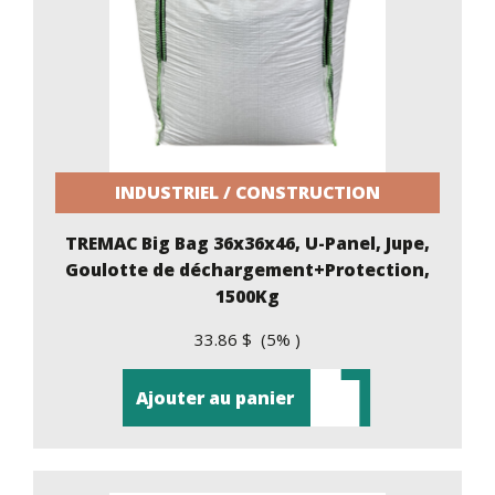
INDUSTRIEL / CONSTRUCTION
TREMAC Big Bag 36x36x46, U-Panel, Jupe,
Goulotte de déchargement+Protection,
1500Kg
33.86 $ (5% )
Ajouter au panier