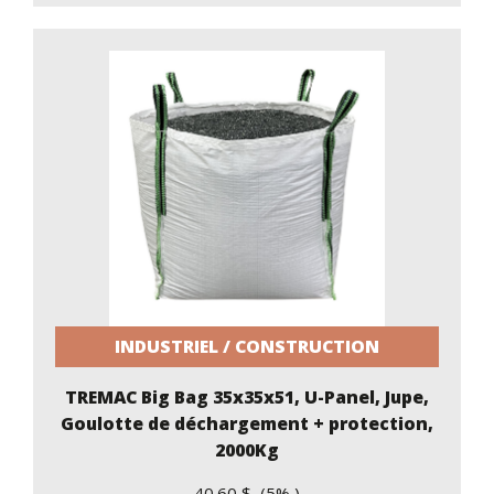
INDUSTRIEL / CONSTRUCTION
TREMAC Big Bag 35x35x51, U-Panel, Jupe,
Goulotte de déchargement + protection,
2000Kg
40.60 $ (5% )