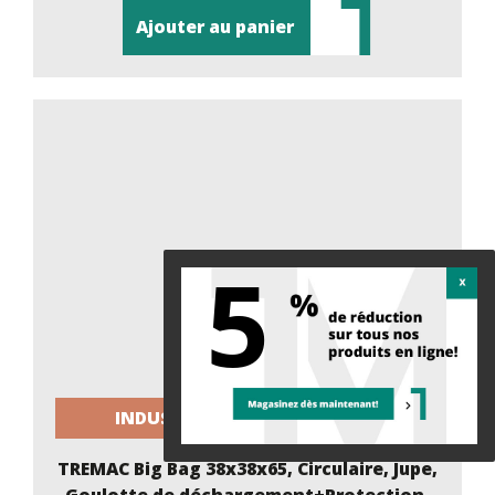
Ajouter au panier
5
INDUSTRIEL / CONSTRUCTION
TREMAC Big Bag 38x38x65, Circulaire, Jupe,
Goulotte de déchargement+Protection,