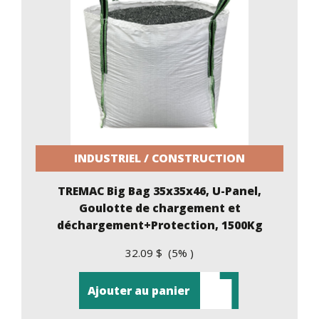
INDUSTRIEL / CONSTRUCTION
TREMAC Big Bag 35x35x46, U-Panel,
Goulotte de chargement et
déchargement+Protection, 1500Kg
32.09 $ (5% )
Ajouter au panier