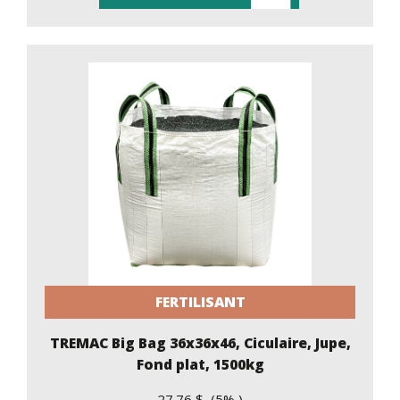
FERTILISANT
TREMAC Big Bag 36x36x46, Ciculaire, Jupe,
Fond plat, 1500kg
27.76 $ (5% )