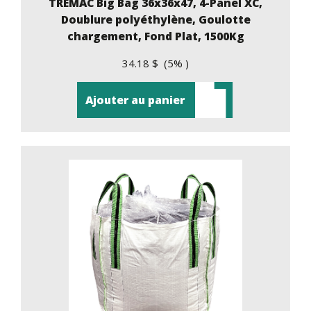
TREMAC Big Bag 36x36x47, 4-Panel XC,
Doublure polyéthylène, Goulotte
chargement, Fond Plat, 1500Kg
34.18 $ (5% )
Ajouter au panier