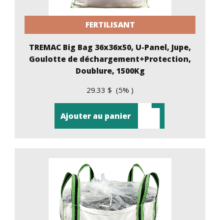
FERTILISANT
TREMAC Big Bag 36x36x50, U-Panel, Jupe,
Goulotte de déchargement+Protection,
Doublure, 1500Kg
29.33 $ (5% )
Ajouter au panier