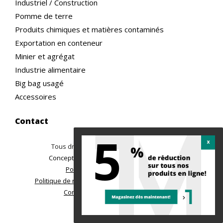
Industriel / Construction
Pomme de terre
Produits chimiques et matières contaminés
Exportation en conteneur
Minier et agrégat
Industrie alimentaire
Big bag usagé
Accessoires
Contact
5
Tous droits réservés ©2026 TREMAC
|
Conception site web : Ubéo solutions web
Politique de confidentialité
|
Politique de retour et annulation de commande
|
Conditions de vente et livraison