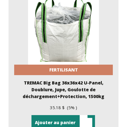
FERTILISANT
TREMAC Big Bag 36x36x42 U-Panel,
Doublure, Jupe, Goulotte de
déchargement+Protection, 1500kg
35.18 $ (5% )
Ajouter au panier