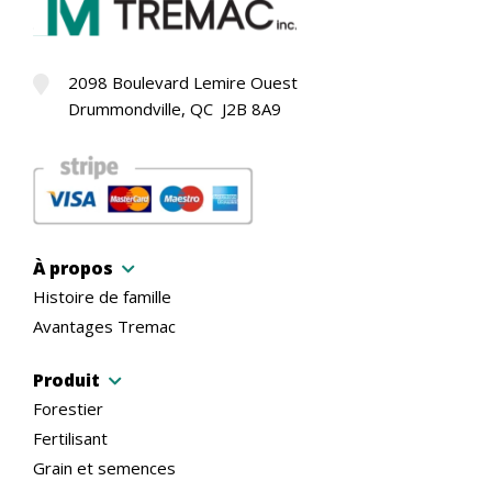
2098 Boulevard Lemire Ouest
Drummondville, QC J2B 8A9
À propos
Histoire de famille
Avantages Tremac
Produit
Forestier
Fertilisant
Grain et semences