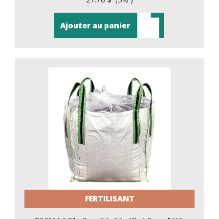
Ajouter au panier
FERTILISANT