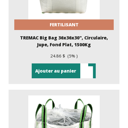
FERTILISANT
TREMAC Big Bag 36x36x30", Circulaire,
Jupe, Fond Plat, 1500Kg
24.86 $ (5% )
Ajouter au panier