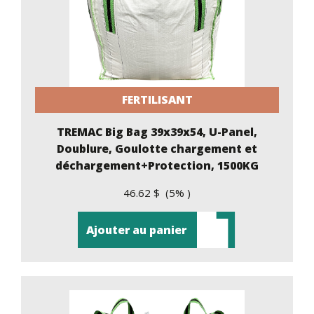
FERTILISANT
TREMAC Big Bag 39x39x54, U-Panel,
Doublure, Goulotte chargement et
déchargement+Protection, 1500KG
46.62 $ (5% )
Ajouter au panier