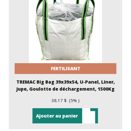
FERTILISANT
TREMAC Big Bag 39x39x54, U-Panel, Liner,
Jupe, Goulotte de déchargement, 1500Kg
38.17 $ (5% )
Ajouter au panier