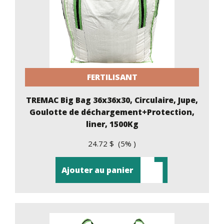
FERTILISANT
TREMAC Big Bag 36x36x30, Circulaire, Jupe,
Goulotte de déchargement+Protection,
liner, 1500Kg
24.72 $ (5% )
Ajouter au panier