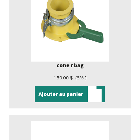
cone r bag
150.00 $ (5% )
Ajouter au panier