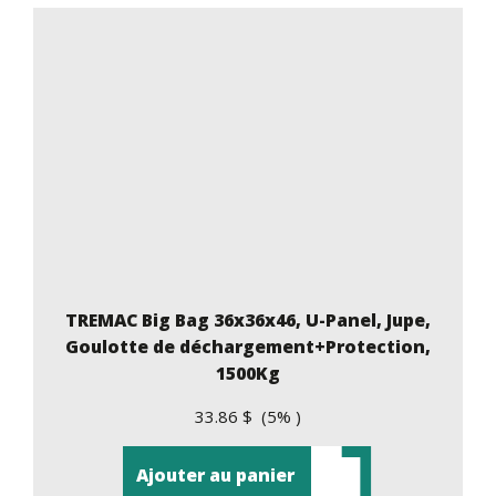
TREMAC Big Bag 36x36x46, U-Panel, Jupe,
Goulotte de déchargement+Protection,
1500Kg
33.86 $ (5% )
Ajouter au panier