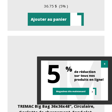
36.75 $ (5% )
Ajouter au panier
5
TREMAC Big Bag 36x36x48", Circulaire,