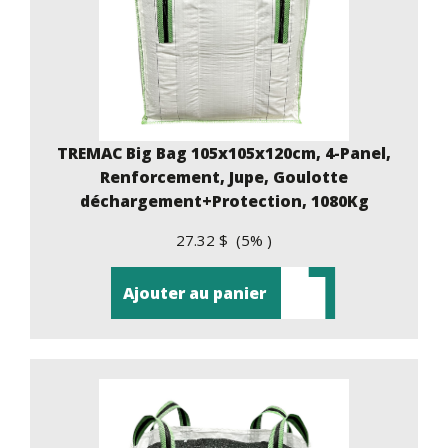
TREMAC Big Bag 105x105x120cm, 4-Panel,
Renforcement, Jupe, Goulotte
déchargement+Protection, 1080Kg
27.32 $ (5% )
Ajouter au panier