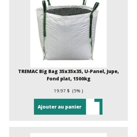
TREMAC Big Bag 35x35x35, U-Panel, Jupe,
Fond plat, 1500kg
19.97 $ (5% )
Ajouter au panier