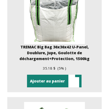
TREMAC Big Bag 36x36x42 U-Panel,
Doublure, Jupe, Goulotte de
déchargement+Protection, 1500kg
35.18 $ (5% )
Ajouter au panier