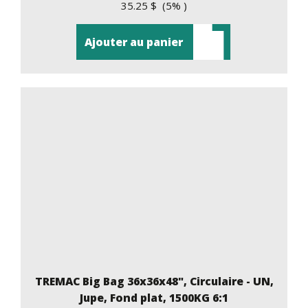
35.25 $ (5% )
Ajouter au panier
TREMAC Big Bag 36x36x48", Circulaire - UN,
Jupe, Fond plat, 1500KG 6:1