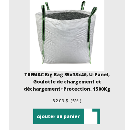
TREMAC Big Bag 35x35x46, U-Panel,
Goulotte de chargement et
déchargement+Protection, 1500Kg
32.09 $ (5% )
Ajouter au panier