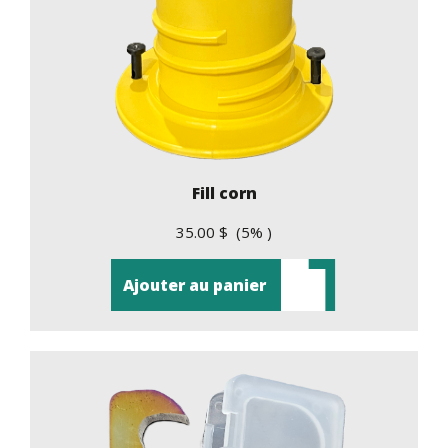
Fill corn
35.00 $ (5% )
Ajouter au panier