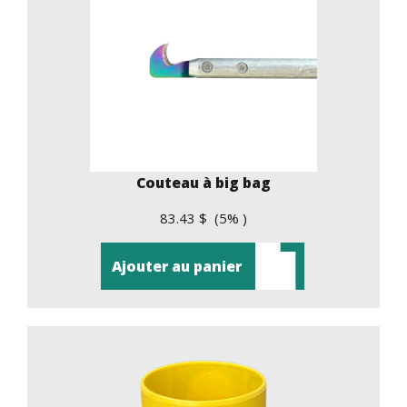
Couteau à big bag
83.43 $ (5% )
Ajouter au panier