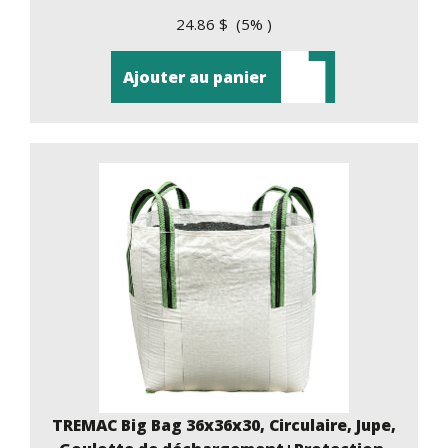
24.86 $ (5% )
Ajouter au panier
TREMAC Big Bag 36x36x30, Circulaire, Jupe,