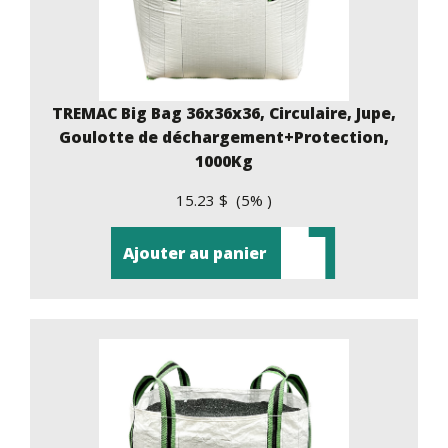
TREMAC Big Bag 36x36x36, Circulaire, Jupe,
Goulotte de déchargement+Protection,
1000Kg
15.23 $ (5% )
Ajouter au panier