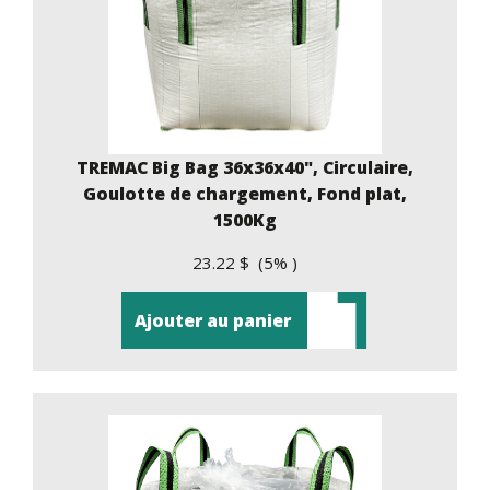
TREMAC Big Bag 36x36x40", Circulaire,
Goulotte de chargement, Fond plat,
1500Kg
23.22 $ (5% )
Ajouter au panier