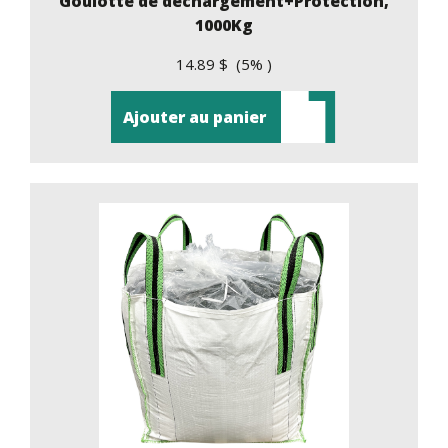
Goulotte de déchargement+Protection,
1000Kg
14.89 $ (5% )
Ajouter au panier