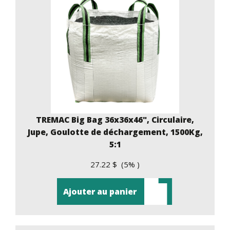
TREMAC Big Bag 36x36x46", Circulaire,
Jupe, Goulotte de déchargement, 1500Kg,
5:1
27.22 $ (5% )
Ajouter au panier