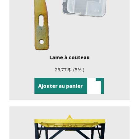
Lame à couteau
25.77 $ (5% )
Ajouter au panier