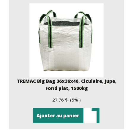
TREMAC Big Bag 36x36x46, Ciculaire, Jupe,
Fond plat, 1500kg
27.76 $ (5% )
Ajouter au panier