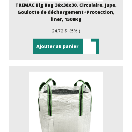
TREMAC Big Bag 36x36x30, Circulaire, Jupe,
Goulotte de déchargement+Protection,
liner, 1500Kg
24.72 $ (5% )
Ajouter au panier