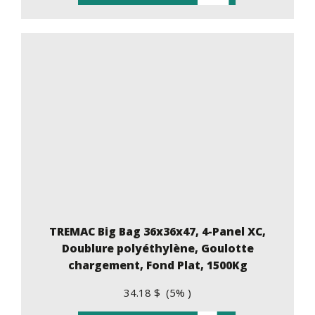
TREMAC Big Bag 36x36x47, 4-Panel XC,
Doublure polyéthylène, Goulotte
chargement, Fond Plat, 1500Kg
34.18 $ (5% )