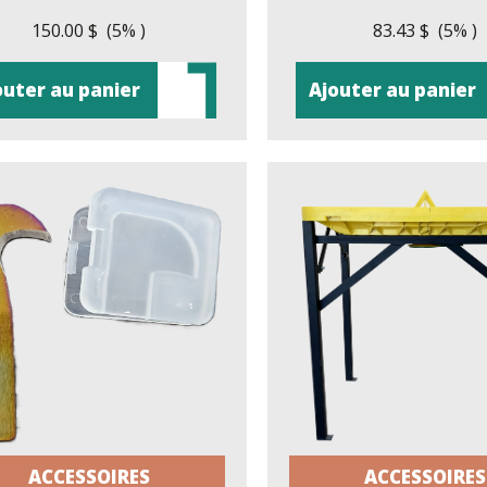
150.00 $ (5% )
83.43 $ (5% )
outer au panier
Ajouter au panier
ACCESSOIRES
ACCESSOIRES