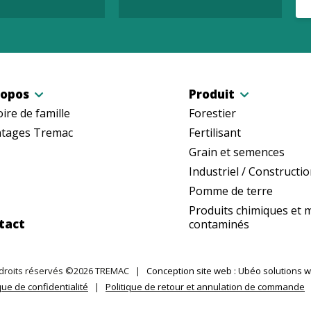
ropos
Produit
oire de famille
Forestier
tages Tremac
Fertilisant
Grain et semences
Industriel / Constructi
Pomme de terre
Produits chimiques et 
tact
contaminés
droits réservés ©2026 TREMAC
|
Conception site web : Ubéo solutions 
que de confidentialité
|
Politique de retour et annulation de commande