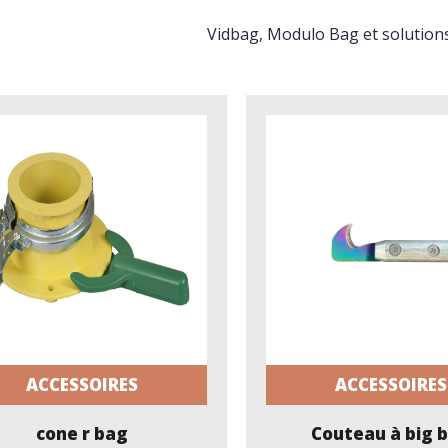
Vidbag, Modulo Bag et solution
ACCESSOIRES
ACCESSOIRES
cone r bag
Couteau à big 