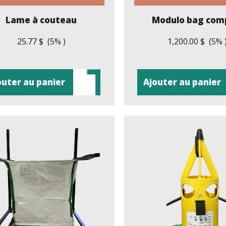
Lame à couteau
Modulo bag com
25.77 $ (5% )
1,200.00 $ (5% 
outer au panier
Ajouter au panier