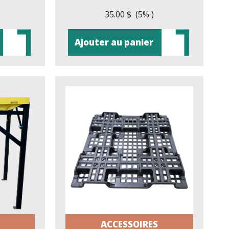
35.00 $ (5% )
Ajouter au panier
ACCESSOIRES