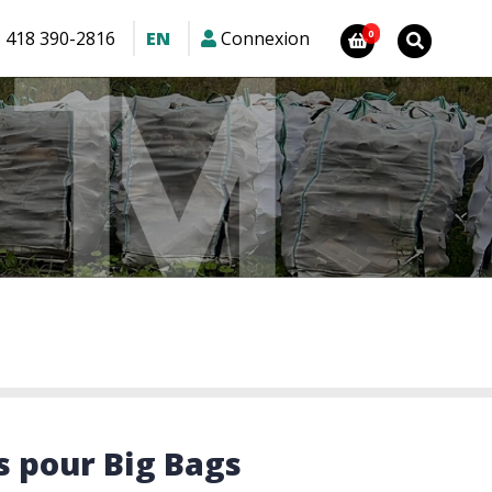
1 418 390-2816
EN
Connexion
s pour Big Bags