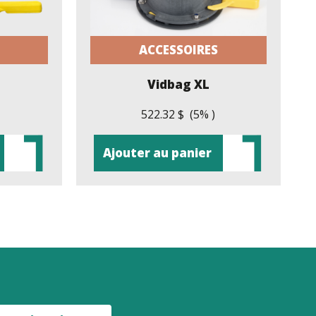
ACCESSOIRES
Vidbag XL
522.32 $ (5% )
Ajouter au panier