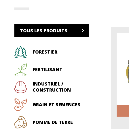
TOUS LES PRODUITS
FORESTIER
FERTILISANT
INDUSTRIEL /
CONSTRUCTION
GRAIN ET SEMENCES
POMME DE TERRE