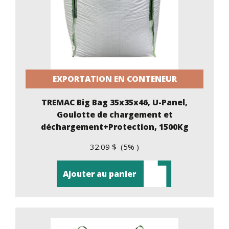
EXPORTATION EN CONTENEUR
TREMAC Big Bag 35x35x46, U-Panel,
Goulotte de chargement et
déchargement+Protection, 1500Kg
32.09 $ (5% )
Ajouter au panier