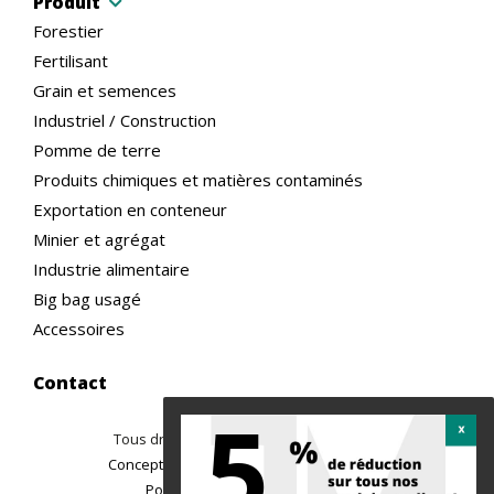
Produit
Forestier
Fertilisant
Grain et semences
Industriel / Construction
Pomme de terre
Produits chimiques et matières contaminés
Exportation en conteneur
Minier et agrégat
Industrie alimentaire
Big bag usagé
Accessoires
Contact
5
Tous droits réservés ©2026 TREMAC
|
Conception site web : Ubéo solutions web
Politique de confidentialité
|