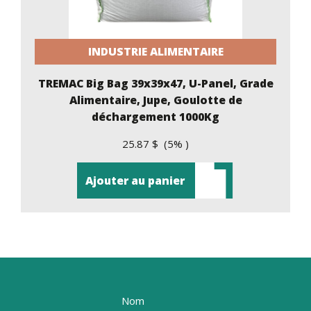
INDUSTRIE ALIMENTAIRE
TREMAC Big Bag 39x39x47, U-Panel, Grade
Alimentaire, Jupe, Goulotte de
déchargement 1000Kg
25.87 $ (5% )
Ajouter au panier
Nom