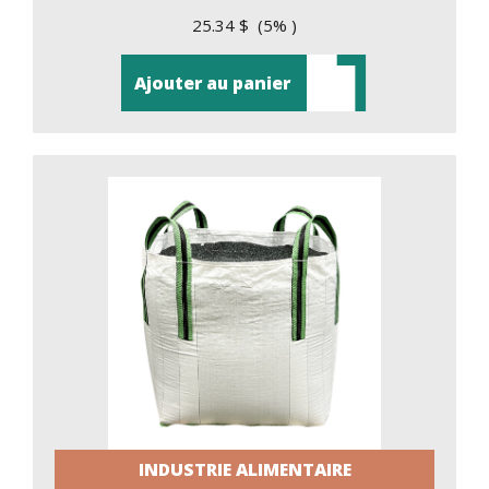
25.34 $ (5% )
Ajouter au panier
INDUSTRIE ALIMENTAIRE