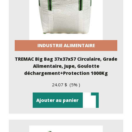
INDUSTRIE ALIMENTAIRE
TREMAC Big Bag 37x37x57 Circulaire, Grade
Alimentaire, Jupe, Goulotte
déchargement+Protection 1000Kg
24.07 $ (5% )
Ajouter au panier