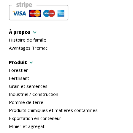
À propos
Histoire de famille
Avantages Tremac
Produit
Forestier
Fertilisant
Grain et semences
Industriel / Construction
Pomme de terre
Produits chimiques et matières contaminés
Exportation en conteneur
Minier et agrégat