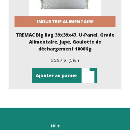
INDUSTRIE ALIMENTAIRE
TREMAC Big Bag 39x39x47, U-Panel, Grade
Alimentaire, Jupe, Goulotte de
déchargement 1000Kg
25.87 $ (5% )
Ajouter au panier
Nom