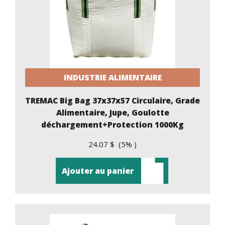
INDUSTRIE ALIMENTAIRE
TREMAC Big Bag 37x37x57 Circulaire, Grade
Alimentaire, Jupe, Goulotte
déchargement+Protection 1000Kg
24.07 $ (5% )
Ajouter au panier