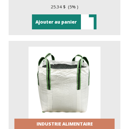
25.34 $ (5% )
Ajouter au panier
INDUSTRIE ALIMENTAIRE